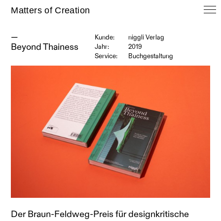
Matters of Creation
—
Kunde:
niggli Verlag
Beyond Thainess
Jahr:
2019
Service:
Buchgestaltung
Der Braun-Feldweg-Preis für designkritische